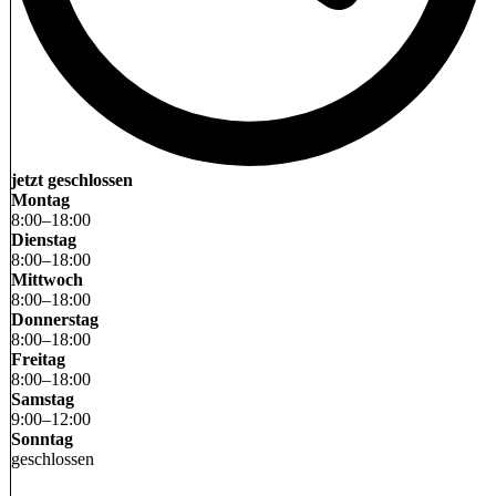
jetzt geschlossen
Montag
8
:
00
–
18
:
00
Dienstag
8
:
00
–
18
:
00
Mittwoch
8
:
00
–
18
:
00
Donnerstag
8
:
00
–
18
:
00
Freitag
8
:
00
–
18
:
00
Samstag
9
:
00
–
12
:
00
Sonntag
geschlossen