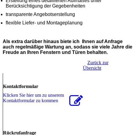
Erstellung eines detaillierten Aufmaßes unter
Berücksichtigung der Gegebenheiten
transparente Angebotserstellung
flexible Liefer- und Montageplanung
Als extra darüber hinaus biete ich Ihnen auf Anfrage
auch regelmäßige Wartung an, sodass sie viele Jahre die
Freude an Ihren Fenstern und Türen behalten.
Zurück zur
Übersicht
Kontaktformular
Klicken Sie hier um zu unserem
Kon­takt­for­mu­lar zu kommen
Rückrufanfrage