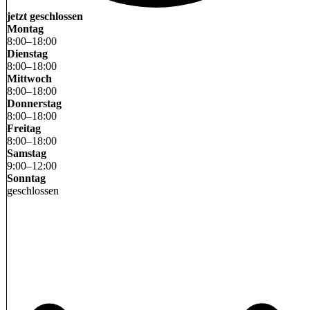
jetzt geschlossen
Montag
8
:
00
–
18
:
00
Dienstag
8
:
00
–
18
:
00
Mittwoch
8
:
00
–
18
:
00
Donnerstag
8
:
00
–
18
:
00
Freitag
8
:
00
–
18
:
00
Samstag
9
:
00
–
12
:
00
Sonntag
geschlossen